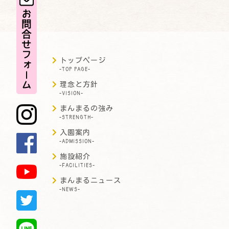
トップページ
-TOP PAGE-
理念と方針
-VISION-
まんまるの強み
-STRENGTH-
入園案内
-ADMISSION-
施設紹介
-FACILITIES-
まんまるニュース
-NEWS-