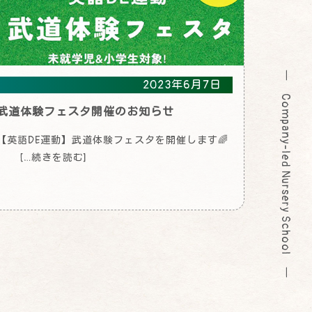
― Company-led Nursery School ―
2023年6月7日
武道体験フェスタ開催のお知らせ
【英語DE運動】武道体験フェスタを開催します🌈
[…続きを読む]