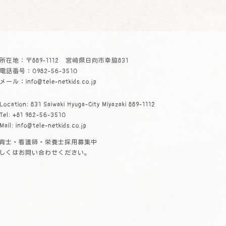
所在地：〒889-1112 宮崎県日向市幸脇831
電話番号：0982-56-3510
メール：info@tele-netkids.co.jp
Location: 831 Saiwaki Hyuga-City Miyazaki 889-1112
Tel: +81 982-56-3510
Mail: info@tele-netkids.co.jp
育士・看護師・栄養士採用募集中
しくはお問い合わせください。