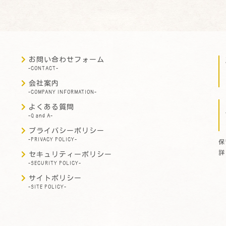
お問い合わせフォーム
-CONTACT-
会社案内
-COMPANY INFORMATION-
よくある質問
-Q and A-
プライバシーポリシー
-PRIVACY POLICY-
保
詳
セキュリティーポリシー
-SECURITY POLICY-
サイトポリシー
-SITE POLICY-